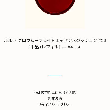
ルルア グロウムーンライトエッセンスクッション #23
[本品+レフィル]
販売価格
—
¥4,550
特定商取引法に基づく表記
利用規約
プライバシーポリシー