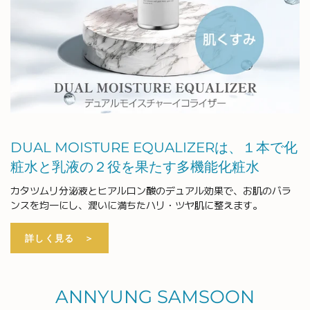
DUAL MOISTURE EQUALIZERは、１本で化
粧水と乳液の２役を果たす多機能化粧水
カタツムリ分泌液とヒアルロン酸のデュアル効果で、お肌のバラ
ンスを均一にし、潤いに満ちたハリ・ツヤ肌に整えます。
詳しく見る ＞
ANNYUNG SAMSOON