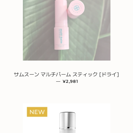
サムスーン マルチバーム スティック [ドライ]
—
通常価格
¥2,981