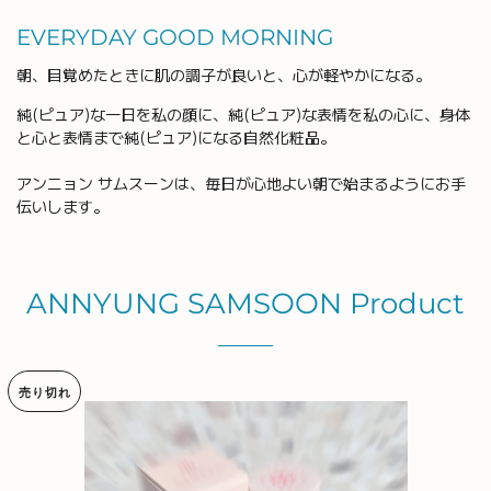
EVERYDAY GOOD MORNING
朝、目覚めたときに肌の調子が良いと、心が軽やかになる。
純(ピュア)な一日を私の顔に、純(ピュア)な表情を私の心に、身体
と心と表情まで純(ピュア)になる自然化粧品。
アンニョン サムスーンは、毎日が心地よい朝で始まるようにお手
伝いします。
ANNYUNG SAMSOON Product
売り切れ