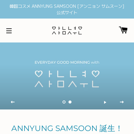
韓国コスメ ANNYUNG SAMSOON [アンニョン サムスーン]
公式サイト
カ
サイトメニュー
ANNYUNG SAMSOON 誕生！