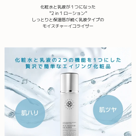
化粧水と乳液が１つになった
"2 in 1 ローション"
しっとりと保湿感が続く乳液タイプの
モイスチャーイコライザー