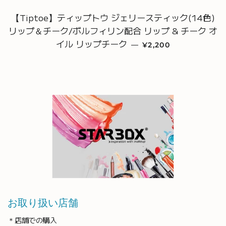
【Tiptoe】ティップトウ ジェリースティック(14色)
リップ＆チーク/ボルフィリン配合 リップ & チーク オ
イル リップチーク
通常価格
—
¥2,200
お取り扱い店舗
＊店舗での購入