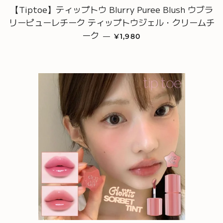
【Tiptoe】ティップトウ Blurry Puree Blush ウブラ
リーピューレチーク ティップトウジェル・クリームチ
ーク
通常価格
—
¥1,980