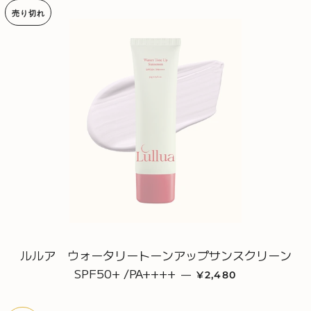
売り切れ
ルルア ウォータリートーンアップサンスクリーン
SPF50+ /PA++++
販売価格
—
¥2,480