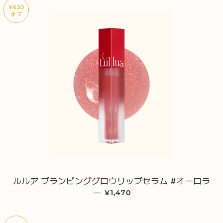
¥630
オフ
ルルア プランピンググロウリップセラム #オーロラ
—
販売価格
¥1,470