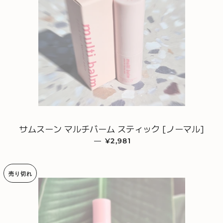
サムスーン マルチバーム スティック [ノーマル]
—
通常価格
¥2,981
売り切れ